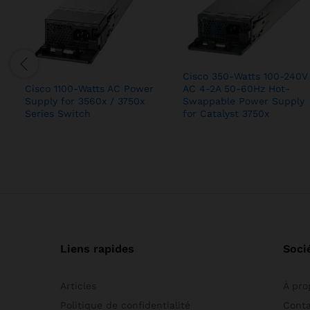
Cisco 350-Watts 100-240V
AC 4-2A 50-60Hz Hot-
Cisco 1100-Watts AC Power
Swappable Power Supply
Supply for 3560x / 3750x
for Catalyst 3750x
Series Switch
Liens rapides
Soci
Articles
À pro
Politique de confidentialité
Cont