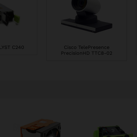
LYST C240
Cisco TelePresence
PrecisionHD TTC8-02