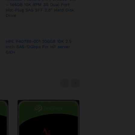
– 146GB 10K RPM 3G Dual Port
Hot-Plug SAS SFF 2.5″ Hard Disk
Drive
HPE P40785-001 300GB 10K 2.5
Inch SAS-12Gbps For HP server
G10+