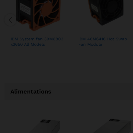
IBM System fan 39M6803
IBM 46M6416 Hot Swap
x3650 All Models
Fan Module
Alimentations