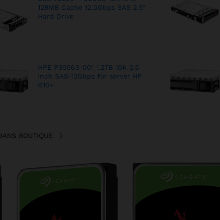
128MB Cache 12.0Gbps SAS 2.5″
Hard Drive
HPE P30563-001 1.2TB 10K 2.5
Inch SAS-12Gbps for server HP
G10+
DANS BOUTIQUE