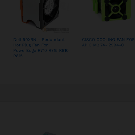
Dell 90XRN – Redundant
CISCO COOLING FAN FOR
Hot Plug Fan For
APIC M2 74-12994-01
PowerEdge R710 R715 R810
R815