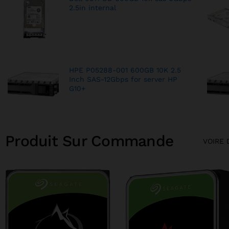
2.5in internal
HPE P05288-001 600GB 10K 2.5
Inch SAS-12Gbps for server HP
G10+
Produit Sur Commande
VOIRE 