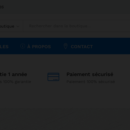
05
outique
LES
À PROPOS
CONTACT
tie 1 année
Paiement sécurisé
s 100% garantie
Paiement 100% sécurisé